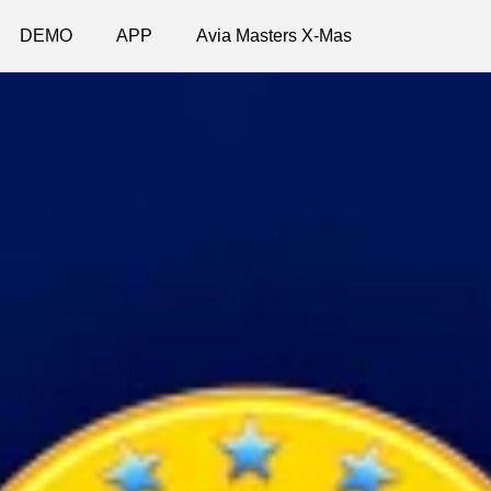
DEMO
APP
Avia Masters X-Mas